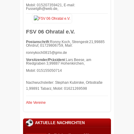
Mobil: 015207359421, E-mail:
Fusselgth@web.de,
FSV 06 Ohratal e.V.
Postanschrift
:Ronny Koch, Strengestr.21,99885
Ohrdruf, 01729806759, Mail:
ronnykoch0815@gmx.de
Vorsitzender/Präsident
:Lars Beese, am
Riedgraben 3,99887 Hohenkirchen,
Mobil: 015155050714
Nachwuchsleiter: Stephan Kubirske, Ortsstraße
1,99891 Tabarz, Mobil: 01621269598
Alle Vereine
AKTUELLE NACHRICHTEN