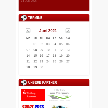
14. Juni 2026
TERMINE
Juni 2021
Mo
Di
Mi
Do
Fr
Sa
So
01
02
03
04
05
06
07
08
09
10
11
12
13
14
15
16
17
18
19
20
21
22
23
24
25
26
27
28
29
30
UNSERE PARTNER