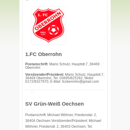
1.FC Oberrohn
Postanschrift
: Mario Schulz, Hauptstr.7, 36469
Oberrohn
Vorsitzender/Präsident:
Mario Schulz, Hauptstr.7,
36469 Oberrohn, Tel. 03695/825282, Mobil:
0172/9327970, E-Mail: fcoberrohn@gmail.com
SV Grün-Weiß Oechsen
Postanschrift: Michael Wöhner, Friedenstar. 2,
36404 Oechsen Vorsitzender/Präsident: Michael
Wöhner, Friedenstr. 2, 36403 Oechsen, Tel.