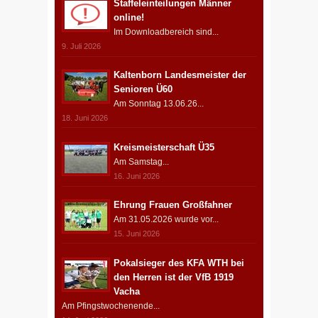
Staffeleinteilungen Männer
online!
Im Downloadbereich sind...
9. Juli 2026
Kaltenborn Landesmeister der
Senioren Ü60
Am Sonntag 13.06.26...
18. Juni 2026
Kreismeisterschaft Ü35
Am Samstag...
16. Juni 2026
Ehrung Frauen Großfahner
Am 31.05.2026 wurde vor...
15. Juni 2026
Pokalsieger des KFA WTH bei
den Herren ist der VfB 1919
Vacha
Am Pfingstwochenende...