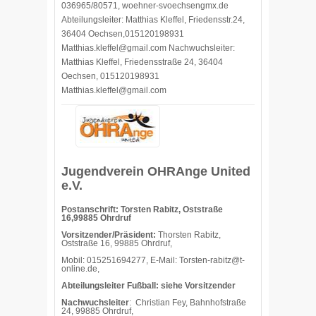
036965/80571, woehner-svoechsengmx.de
Abteilungsleiter: Matthias Kleffel, Friedensstr.24,
36404 Oechsen,015120198931
Matthias.kleffel@gmail.com Nachwuchsleiter:
Matthias Kleffel, Friedensstraße 24, 36404
Oechsen, 015120198931
Matthias.kleffel@gmail.com
Jugendverein OHRAnge United
e.V.
Postanschrift: Torsten Rabitz, Oststraße
16,99885 Ohrdruf
Vorsitzender/Präsident:
Thorsten Rabitz,
Oststraße 16, 99885 Ohrdruf,
Mobil: 015251694277, E-Mail: Torsten-rabitz@t-
online.de,
Abteilungsleiter Fußball: siehe Vorsitzender
Nachwuchsleiter
: Christian Fey, Bahnhofstraße
24, 99885 Ohrdruf,