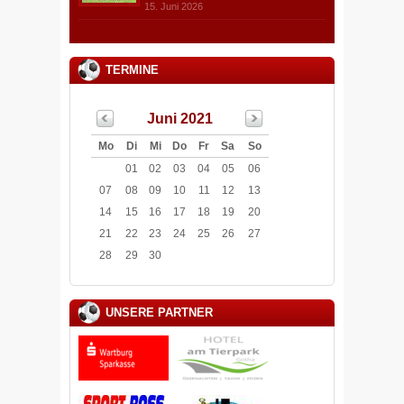
15. Juni 2026
TERMINE
Juni 2021
Mo
Di
Mi
Do
Fr
Sa
So
01
02
03
04
05
06
07
08
09
10
11
12
13
14
15
16
17
18
19
20
21
22
23
24
25
26
27
28
29
30
UNSERE PARTNER