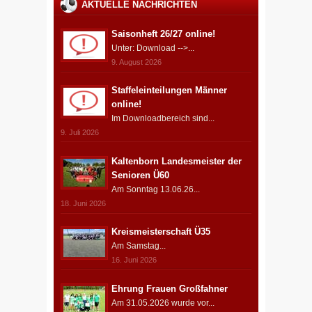
AKTUELLE NACHRICHTEN
Saisonheft 26/27 online!
Unter: Download -->...
9. August 2026
Staffeleinteilungen Männer
online!
Im Downloadbereich sind...
9. Juli 2026
Kaltenborn Landesmeister der
Senioren Ü60
Am Sonntag 13.06.26...
18. Juni 2026
Kreismeisterschaft Ü35
Am Samstag...
16. Juni 2026
Ehrung Frauen Großfahner
Am 31.05.2026 wurde vor...