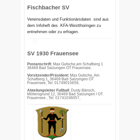
Fischbacher SV
Vereinsdaten und Funktionärsdaten sind aus
dem Infoheft des
KFA-Westthüringen zu
entnehmen oder zu erfragen.
SV 1930 Frauensee
Postanschrift
: Max Gutsche,am Schafberg 1
36469 Bad Salzungen OT Frauensee,
Vorsitzender/Präsident:
Max Gutsche, Am
Schafberg 1, 36469 Bad Salzungen OT
Frauensee, Tel: 01749015659,
Abteilungsleiter Fußball
: Dusty Bänsch,
Möllersgrund 12, 36469 Bad Salzungen / OT.
Frauensee , Tel: 01741036057,