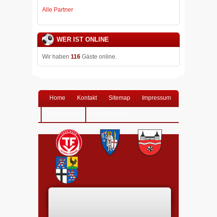
Alle Partner
WER IST ONLINE
Wir haben
116
Gäste online.
Home
Kontakt
Sitemap
Impressum
Datenschutz
Login-Bereich