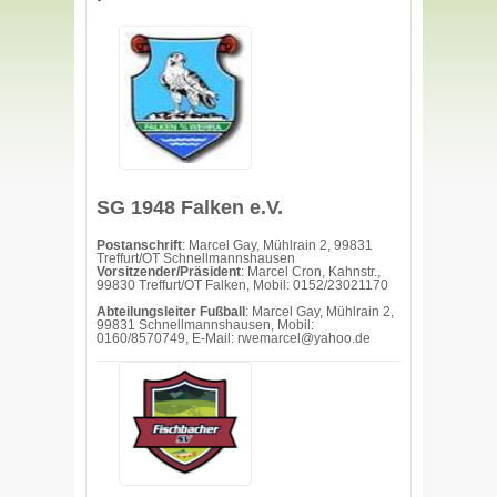
SG 1948 Falken e.V.
Postanschrift
: Marcel Gay, Mühlrain 2, 99831
Treffurt/OT Schnellmannshausen
Vorsitzender/Präsident
: Marcel Cron, Kahnstr.,
99830 Treffurt/OT Falken, Mobil: 0152/23021170
Abteilungsleiter Fußball
: Marcel Gay, Mühlrain 2,
99831 Schnellmannshausen, Mobil:
0160/8570749, E-Mail: rwemarcel@yahoo.de