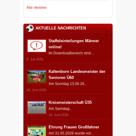
Alle Vereine
AKTUELLE NACHRICHTEN
Staffeleinteilungen Männer
online!
Im Downloadbereich sind...
9. Juli 2026
Kaltenborn Landesmeister der
Senioren Ü60
Am Sonntag 13.06.26...
18. Juni 2026
Kreismeisterschaft Ü35
Am Samstag...
16. Juni 2026
Ehrung Frauen Großfahner
Am 31.05.2026 wurde vor...