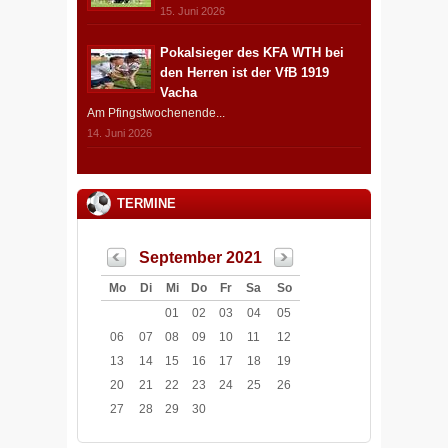
15. Juni 2026
Pokalsieger des KFA WTH bei
den Herren ist der VfB 1919
Vacha
Am Pfingstwochenende...
14. Juni 2026
TERMINE
September 2021
Mo
Di
Mi
Do
Fr
Sa
So
01
02
03
04
05
06
07
08
09
10
11
12
13
14
15
16
17
18
19
20
21
22
23
24
25
26
27
28
29
30