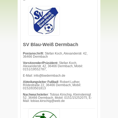
SV Blau-Weiß Dermbach
Postanschrift
: Stefan Koch, Alexanderstr. 42,
36466 Dermbach
Vorsitzender/Präsident:
Stefan Koch,
Alexanderstr. 42, 36466 Dermbach, Mobil:
0151/19552787,
E-Mail: info@bwdermbach.de
Abteilungsleiter Fußball
: Robert Luther,
Rödestraße 22, 36466 Dermbach, Mobil:
0152/03501813
Nachwuchsleiter
: Tobias Kirschig, Kleinsteinigt
52, 36466 Dermbach, Mobil: 0151/15252075, E-
Mail: tobias.kirschig@web.de