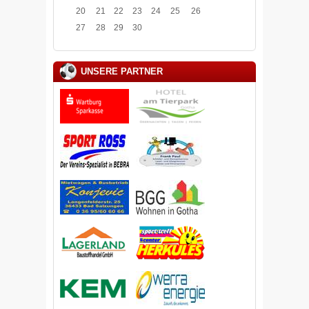
20
21
22
23
24
25
26
27
28
29
30
UNSERE PARTNER