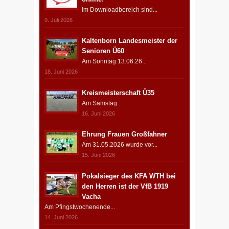
Im Downloadbereich sind...
9. Juli 2026
Kaltenborn Landesmeister der
Senioren Ü60
Am Sonntag 13.06.26...
18. Juni 2026
Kreismeisterschaft Ü35
Am Samstag...
16. Juni 2026
Ehrung Frauen Großfahner
Am 31.05.2026 wurde vor...
15. Juni 2026
Pokalsieger des KFA WTH bei
den Herren ist der VfB 1919
Vacha
Am Pfingstwochenende...
14. Juni 2026