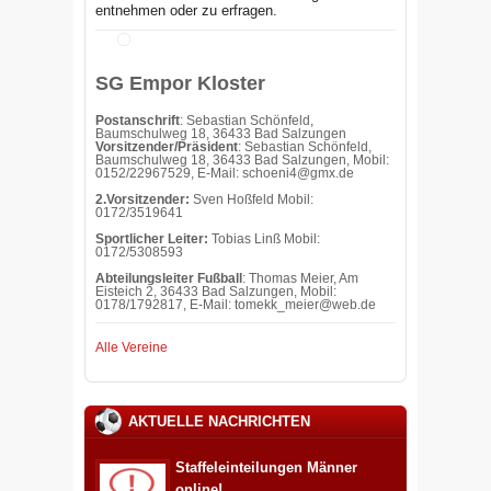
entnehmen oder zu erfragen.
SG Empor Kloster
Postanschrift
: Sebastian Schönfeld,
Baumschulweg 18, 36433 Bad Salzungen
Vorsitzender/Präsident
: Sebastian Schönfeld,
Baumschulweg 18, 36433 Bad Salzungen, Mobil:
0152/22967529, E-Mail: schoeni4@gmx.de
2.Vorsitzender:
Sven Hoßfeld Mobil:
0172/3519641
Sportlicher Leiter:
Tobias Linß Mobil:
0172/5308593
Abteilungsleiter Fußball
: Thomas Meier, Am
Eisteich 2, 36433 Bad Salzungen, Mobil:
0178/1792817, E-Mail: tomekk_meier@web.de
Alle Vereine
AKTUELLE NACHRICHTEN
Staffeleinteilungen Männer
online!