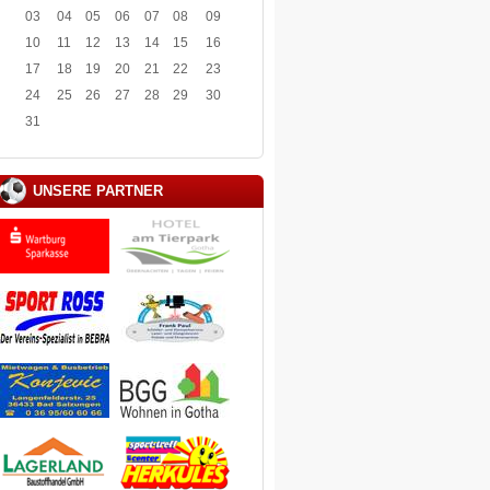
03
04
05
06
07
08
09
10
11
12
13
14
15
16
17
18
19
20
21
22
23
24
25
26
27
28
29
30
31
UNSERE PARTNER