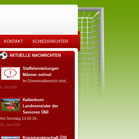
KONTAKT
SCHIEDSRICHTER
AKTUELLE NACHRICHTEN
Staffeleinteilungen
Männer online!
Im Downloadbereich sind...
9. Juli 2026
Kaltenborn
Landesmeister der
Senioren Ü60
Am Sonntag 13.06.26...
18. Juni 2026
Kreismeisterschaft Ü35