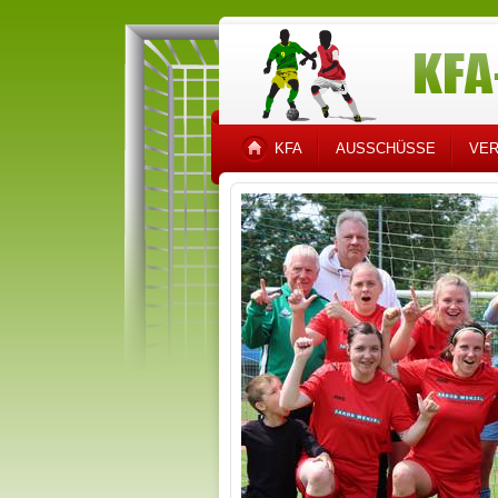
KFA
AUSSCHÜSSE
VER