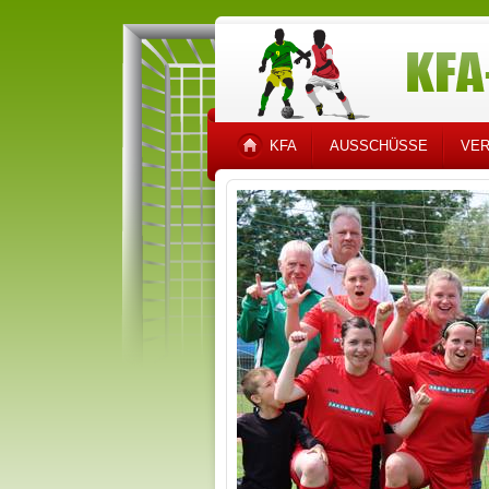
KFA
AUSSCHÜSSE
VER