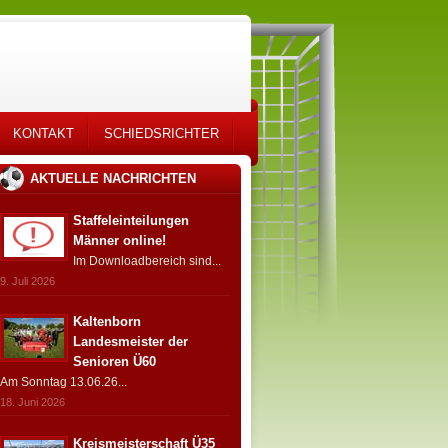
KONTAKT
SCHIEDSRICHTER
AKTUELLE NACHRICHTEN
Staffeleinteilungen
Männer online!
Im Downloadbereich sind...
9. Juli 2026
Kaltenborn
Landesmeister der
Senioren Ü60
Am Sonntag 13.06.26...
18. Juni 2026
Kreismeisterschaft Ü35