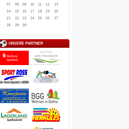
07
08
09
10
11
12
13
14
15
16
17
18
19
20
21
22
23
24
25
26
27
28
29
30
UNSERE PARTNER