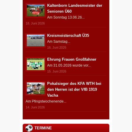
Kaltenborn Landesmeister der
Senioren Ü60
Am Sonntag 13.06.26...
18. Juni 2026
Kreismeisterschaft Ü35
Am Samstag...
16. Juni 2026
Ehrung Frauen Großfahner
Am 31.05.2026 wurde vor...
15. Juni 2026
Pokalsieger des KFA WTH bei
den Herren ist der VfB 1919
Vacha
Am Pfingstwochenende...
14. Juni 2026
TERMINE