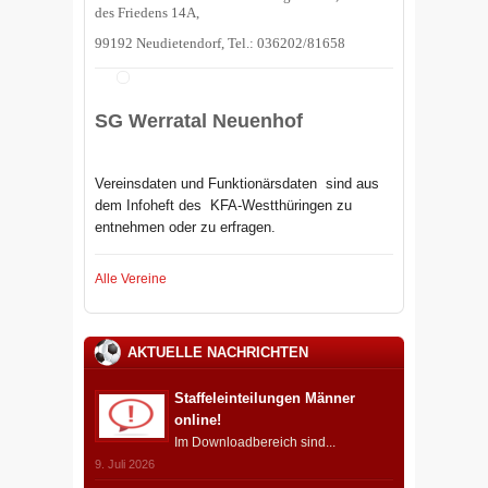
des Friedens 14A,
99192 Neudietendorf, Tel.: 036202/81658
SG Werratal Neuenhof
Vereinsdaten und Funktionärsdaten sind aus
dem Infoheft des
KFA-Westthüringen zu
entnehmen oder zu erfragen.
Alle Vereine
AKTUELLE NACHRICHTEN
Staffeleinteilungen Männer
online!
Im Downloadbereich sind...
9. Juli 2026