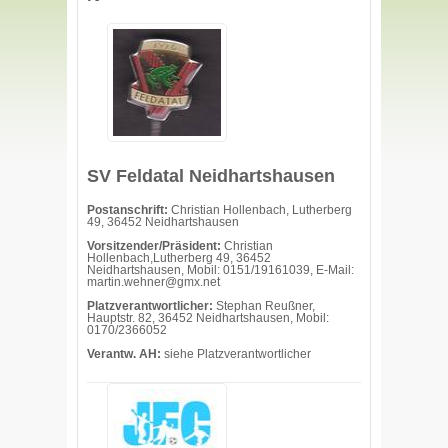
SV Feldatal Neidhartshausen
Postanschrift:
Christian Hollenbach, Lutherberg
49, 36452 Neidhartshausen
Vorsitzender/Präsident:
Christian
Hollenbach,Lutherberg 49, 36452
Neidhartshausen, Mobil: 0151/19161039, E-Mail:
martin.wehner@gmx.net
Platzverantwortlicher:
Stephan Reußner,
Hauptstr. 82, 36452 Neidhartshausen, Mobil:
0170/2366052
Verantw. AH:
siehe Platzverantwortlicher