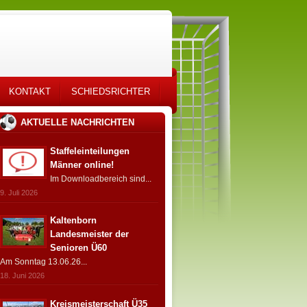
KONTAKT
SCHIEDSRICHTER
AKTUELLE NACHRICHTEN
Staffeleinteilungen
Männer online!
Im Downloadbereich sind...
9. Juli 2026
Kaltenborn
Landesmeister der
Senioren Ü60
Am Sonntag 13.06.26...
18. Juni 2026
Kreismeisterschaft Ü35