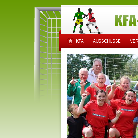
KFA
AUSSCHÜSSE
VER