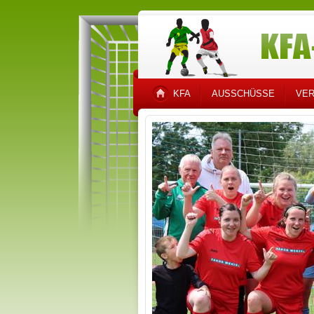
KFA
AUSSCHÜSSE
VER