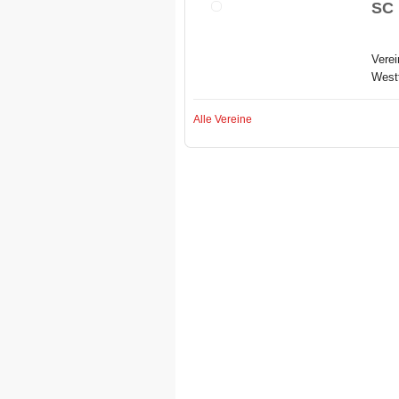
SC 
Verei
Westt
Alle Vereine