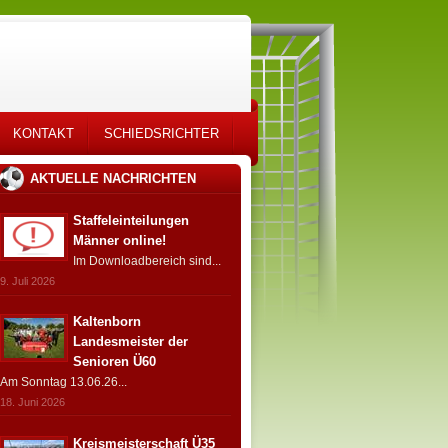
KONTAKT
SCHIEDSRICHTER
AKTUELLE NACHRICHTEN
Staffeleinteilungen
Männer online!
Im Downloadbereich sind...
9. Juli 2026
Kaltenborn
Landesmeister der
Senioren Ü60
Am Sonntag 13.06.26...
18. Juni 2026
Kreismeisterschaft Ü35