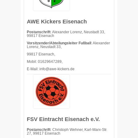
AWE Kickers Eisenach
Postanschrift
: Alexander Lorenz, Neustadt 33,
99817 Eisenach
Vorsitzender/Abteilungsleiter Fußball
: Alexander
Lorenz, Neustadt 33,
99817 Eisenach,
Mobil: 01629647289,
E-Mail: info@awe-kickers.de
FSV Eintracht Eisenach e.V.
Postanschrift
: Christoph Wehner, Karl-Marx-Str.
27, 99817 Eisenach