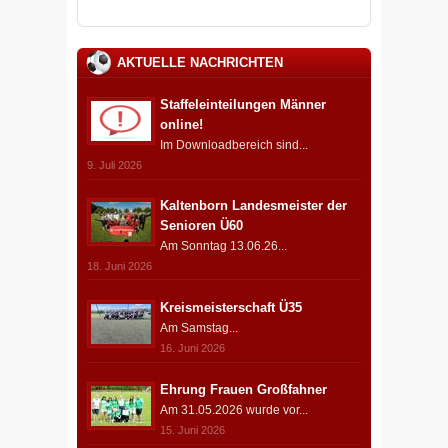
AKTUELLE NACHRICHTEN
Staffeleinteilungen Männer
online!
Im Downloadbereich sind...
9. Juli 2026
Kaltenborn Landesmeister der
Senioren Ü60
Am Sonntag 13.06.26...
18. Juni 2026
Kreismeisterschaft Ü35
Am Samstag...
16. Juni 2026
Ehrung Frauen Großfahner
Am 31.05.2026 wurde vor...
15. Juni 2026