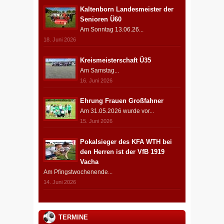
Kaltenborn Landesmeister der
Senioren Ü60
Am Sonntag 13.06.26...
18. Juni 2026
Kreismeisterschaft Ü35
Am Samstag...
16. Juni 2026
Ehrung Frauen Großfahner
Am 31.05.2026 wurde vor...
15. Juni 2026
Pokalsieger des KFA WTH bei
den Herren ist der VfB 1919
Vacha
Am Pfingstwochenende...
14. Juni 2026
TERMINE