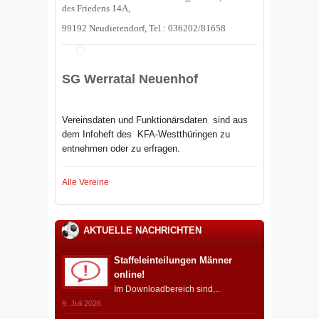
des Friedens 14A,
99192 Neudietendorf, Tel.: 036202/81658
SG Werratal Neuenhof
Vereinsdaten und Funktionärsdaten sind aus
dem Infoheft des
KFA-Westthüringen zu
entnehmen oder zu erfragen.
Alle Vereine
AKTUELLE NACHRICHTEN
Staffeleinteilungen Männer
online!
Im Downloadbereich sind...
9. Juli 2026