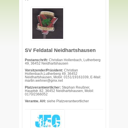
SV Feldatal Neidhartshausen
Postanschrift:
Christian Hollenbach, Lutherberg
49, 36452 Neidhartshausen
Vorsitzender/Präsident:
Christian
Hollenbach,Lutherberg 49, 36452
Neidhartshausen, Mobil: 0151/19161039, E-Mail:
martin.wehner@gmx.net
Platzverantwortlicher:
Stephan Reußner,
Hauptstr. 82, 36452 Neidhartshausen, Mobil:
0170/2366052
Verantw. AH:
siehe Platzverantwortlicher