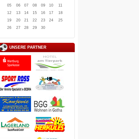
05
06
07
08
09
10
11
12
13
14
15
16
17
18
19
20
21
22
23
24
25
26
27
28
29
30
UNSERE PARTNER