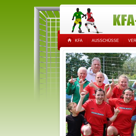
KFA
AUSSCHÜSSE
VER