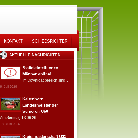
KONTAKT
SCHIEDSRICHTER
AKTUELLE NACHRICHTEN
Staffeleinteilungen
Männer online!
Im Downloadbereich sind...
9. Juli 2026
Kaltenborn
Landesmeister der
Senioren Ü60
Am Sonntag 13.06.26...
18. Juni 2026
Kreismeisterschaft Ü35