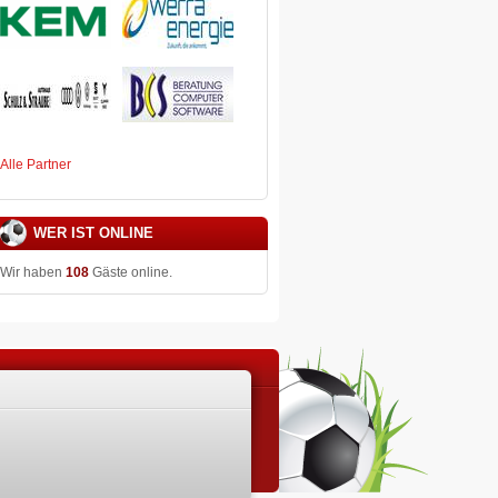
Alle Partner
WER IST ONLINE
Wir haben
108
Gäste online.