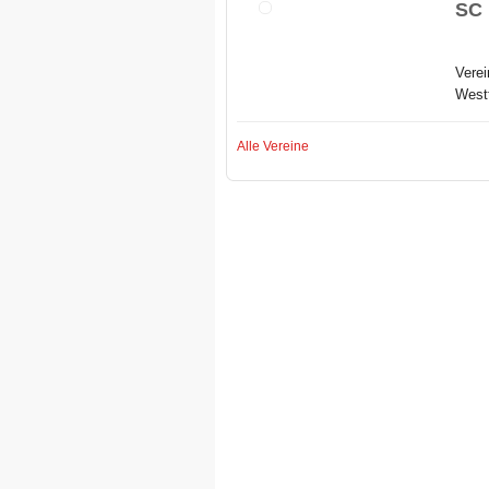
SC 
Verei
Westt
Alle Vereine