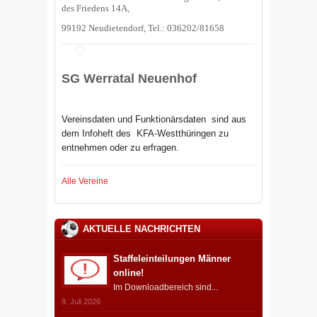
des Friedens 14A,
99192 Neudietendorf, Tel.: 036202/81658
SG Werratal Neuenhof
Vereinsdaten und Funktionärsdaten sind aus
dem Infoheft des
KFA-Westthüringen zu
entnehmen oder zu erfragen.
Alle Vereine
AKTUELLE NACHRICHTEN
Staffeleinteilungen Männer
online!
Im Downloadbereich sind...
9. Juli 2026