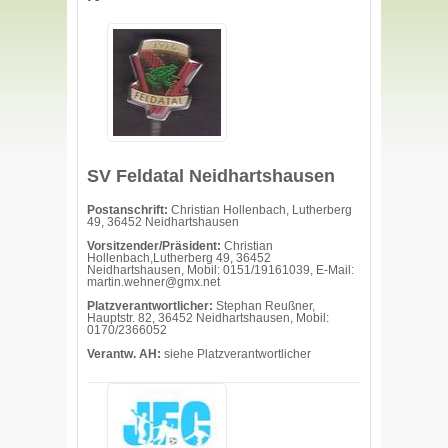
SV Feldatal Neidhartshausen
Postanschrift:
Christian Hollenbach, Lutherberg
49, 36452 Neidhartshausen
Vorsitzender/Präsident:
Christian
Hollenbach,Lutherberg 49, 36452
Neidhartshausen, Mobil: 0151/19161039, E-Mail:
martin.wehner@gmx.net
Platzverantwortlicher:
Stephan Reußner,
Hauptstr. 82, 36452 Neidhartshausen, Mobil:
0170/2366052
Verantw. AH:
siehe Platzverantwortlicher