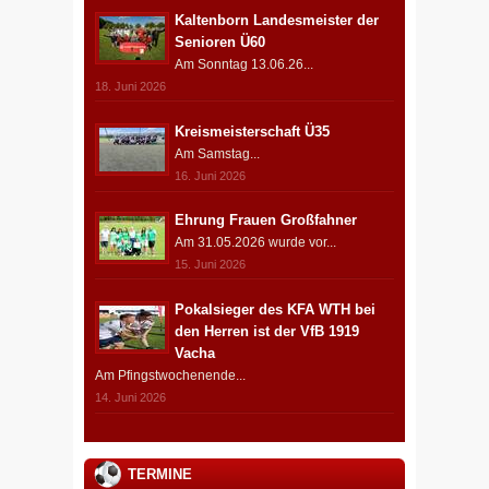
Kaltenborn Landesmeister der
Senioren Ü60
Am Sonntag 13.06.26...
18. Juni 2026
Kreismeisterschaft Ü35
Am Samstag...
16. Juni 2026
Ehrung Frauen Großfahner
Am 31.05.2026 wurde vor...
15. Juni 2026
Pokalsieger des KFA WTH bei
den Herren ist der VfB 1919
Vacha
Am Pfingstwochenende...
14. Juni 2026
TERMINE