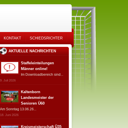
KONTAKT
SCHIEDSRICHTER
AKTUELLE NACHRICHTEN
Staffeleinteilungen
Männer online!
Im Downloadbereich sind...
9. Juli 2026
Kaltenborn
Landesmeister der
Senioren Ü60
Am Sonntag 13.06.26...
18. Juni 2026
Kreismeisterschaft Ü35