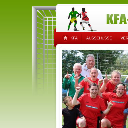
KFA
AUSSCHÜSSE
VER