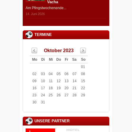
Vacha
Am Pfingstwochenende...
14. Juni 2026
TERMINE
Oktober 2023
Mo
Di
Mi
Do
Fr
Sa
So
01
02
03
04
05
06
07
08
09
10
11
12
13
14
15
16
17
18
19
20
21
22
23
24
25
26
27
28
29
30
31
UNSERE PARTNER