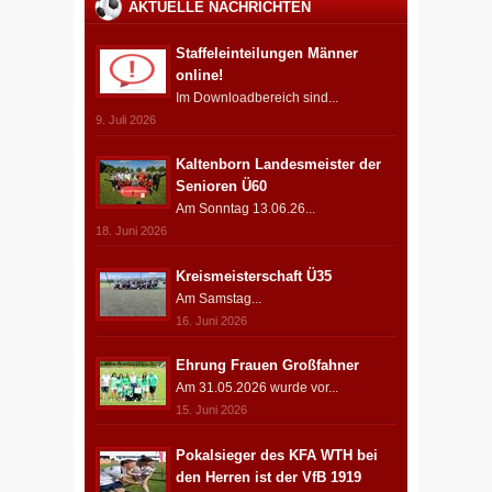
AKTUELLE NACHRICHTEN
Staffeleinteilungen Männer
online!
Im Downloadbereich sind...
9. Juli 2026
Kaltenborn Landesmeister der
Senioren Ü60
Am Sonntag 13.06.26...
18. Juni 2026
Kreismeisterschaft Ü35
Am Samstag...
16. Juni 2026
Ehrung Frauen Großfahner
Am 31.05.2026 wurde vor...
15. Juni 2026
Pokalsieger des KFA WTH bei
den Herren ist der VfB 1919