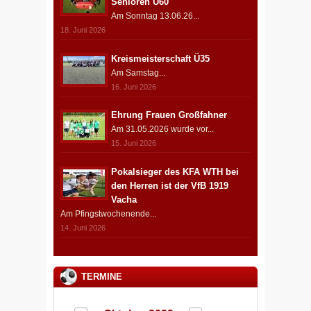
Senioren Ü60
Am Sonntag 13.06.26...
18. Juni 2026
Kreismeisterschaft Ü35
Am Samstag...
16. Juni 2026
Ehrung Frauen Großfahner
Am 31.05.2026 wurde vor...
15. Juni 2026
Pokalsieger des KFA WTH bei
den Herren ist der VfB 1919
Vacha
Am Pfingstwochenende...
14. Juni 2026
TERMINE