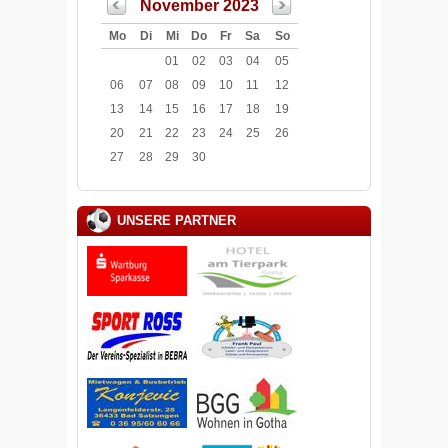
November 2023
Mo
Di
Mi
Do
Fr
Sa
So
01
02
03
04
05
06
07
08
09
10
11
12
13
14
15
16
17
18
19
20
21
22
23
24
25
26
27
28
29
30
UNSERE PARTNER