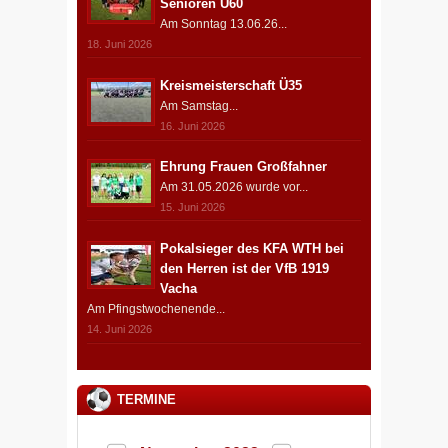
Senioren Ü60
Am Sonntag 13.06.26...
18. Juni 2026
Kreismeisterschaft Ü35
Am Samstag...
16. Juni 2026
Ehrung Frauen Großfahner
Am 31.05.2026 wurde vor...
15. Juni 2026
Pokalsieger des KFA WTH bei
den Herren ist der VfB 1919
Vacha
Am Pfingstwochenende...
14. Juni 2026
TERMINE