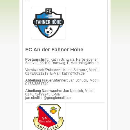
FC An der Fahner Höhe
Postanschrift:
Katrin Schwarz, Herbslebener
Straße 3, 99100 Dachwig, E-Mail: info@fcfh.de
Vorsitzende/Präsident
: Katrin Schwarz, Mobil:
0173/8621219, E-Mail: katrin@fcfh.de
Abteilung Frauen/Männer:
Jan Schuck, Mobil:
0173/3861749
Abteilung Nachwuchs:
Jan Niedlich, Mobil:
0176/72499245 E-Mail:
jan.niedlich@googlemail.com