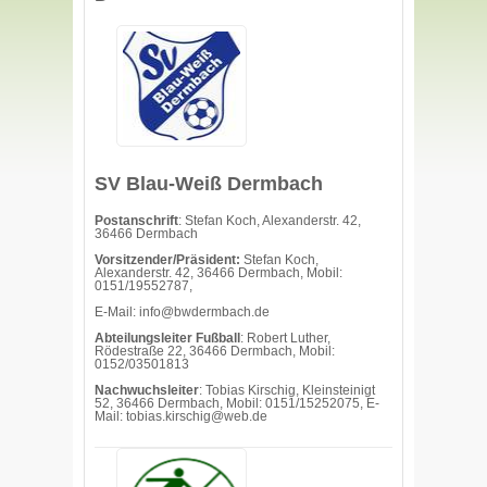
SV Blau-Weiß Dermbach
Postanschrift
: Stefan Koch, Alexanderstr. 42,
36466 Dermbach
Vorsitzender/Präsident:
Stefan Koch,
Alexanderstr. 42, 36466 Dermbach, Mobil:
0151/19552787,
E-Mail: info@bwdermbach.de
Abteilungsleiter Fußball
: Robert Luther,
Rödestraße 22, 36466 Dermbach, Mobil:
0152/03501813
Nachwuchsleiter
: Tobias Kirschig, Kleinsteinigt
52, 36466 Dermbach, Mobil: 0151/15252075, E-
Mail: tobias.kirschig@web.de