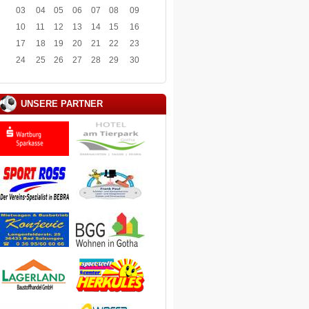
03
04
05
06
07
08
09
10
11
12
13
14
15
16
17
18
19
20
21
22
23
24
25
26
27
28
29
30
UNSERE PARTNER