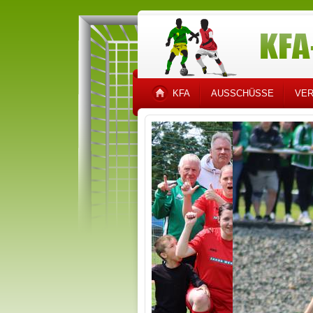
KFA
AUSSCHÜSSE
VER