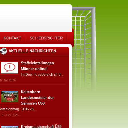
KONTAKT
SCHIEDSRICHTER
AKTUELLE NACHRICHTEN
Staffeleinteilungen
Männer online!
Im Downloadbereich sind...
9. Juli 2026
Kaltenborn
Landesmeister der
Senioren Ü60
Am Sonntag 13.06.26...
18. Juni 2026
Kreismeisterschaft Ü35