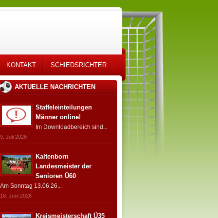
KONTAKT
SCHIEDSRICHTER
AKTUELLE NACHRICHTEN
Staffeleinteilungen
Männer online!
Im Downloadbereich sind...
9. Juli 2026
Kaltenborn
Landesmeister der
Senioren Ü60
Am Sonntag 13.06.26...
18. Juni 2026
Kreismeisterschaft Ü35