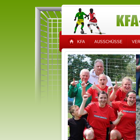
KFA
AUSSCHÜSSE
VER