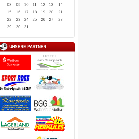
08
09
10
11
12
13
14
15
16
17
18
19
20
21
22
23
24
25
26
27
28
29
30
31
UNSERE PARTNER