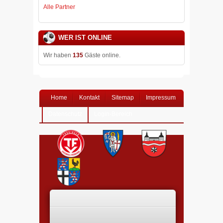
Alle Partner
WER IST ONLINE
Wir haben
135
Gäste online.
Home
Kontakt
Sitemap
Impressum
Datenschutz
Login-Bereich