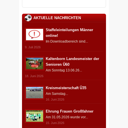
AKTUELLE NACHRICHTEN
Staffeleinteilungen Männer
online!
Im Downloadbereich sind...
9. Juli 2026
Kaltenborn Landesmeister der
Senioren Ü60
Am Sonntag 13.06.26...
18. Juni 2026
Kreismeisterschaft Ü35
Am Samstag...
16. Juni 2026
Ehrung Frauen Großfahner
Am 31.05.2026 wurde vor...
15. Juni 2026