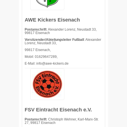
AWE Kickers Eisenach
Postanschrift
: Alexander Lorenz, Neustadt 33,
99817 Eisenach
Vorsitzender/Abteilungsleiter Fußball
: Alexander
Lorenz, Neustadt 33,
99817 Eisenach,
Mobil: 01629647289,
E-Mail: info@awe-kickers.de
FSV Eintracht Eisenach e.V.
Postanschrift
: Christoph Wehner, Karl-Marx-Str.
27, 99817 Eisenach