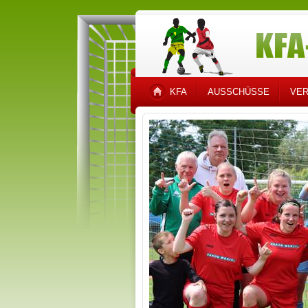
KFA
AUSSCHÜSSE
VER