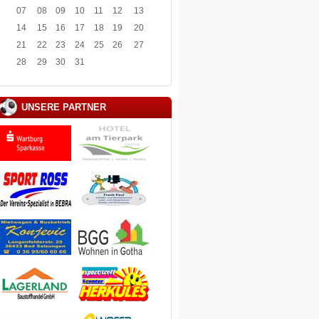
07
08
09
10
11
12
13
14
15
16
17
18
19
20
21
22
23
24
25
26
27
28
29
30
31
UNSERE PARTNER