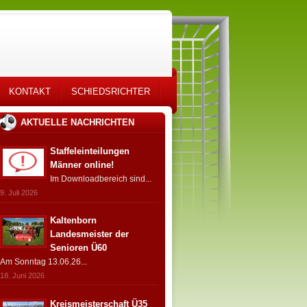
KONTAKT
SCHIEDSRICHTER
AKTUELLE NACHRICHTEN
Staffeleinteilungen
Männer online!
Im Downloadbereich sind...
9. Juli 2026
Kaltenborn
Landesmeister der
Senioren Ü60
Am Sonntag 13.06.26...
18. Juni 2026
Kreismeisterschaft Ü35