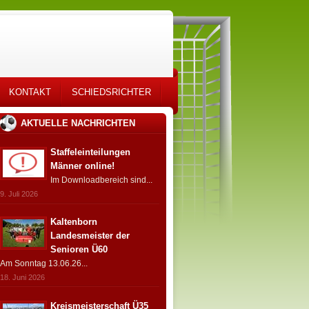
KONTAKT
SCHIEDSRICHTER
AKTUELLE NACHRICHTEN
Staffeleinteilungen
Männer online!
Im Downloadbereich sind...
9. Juli 2026
Kaltenborn
Landesmeister der
Senioren Ü60
Am Sonntag 13.06.26...
18. Juni 2026
Kreismeisterschaft Ü35