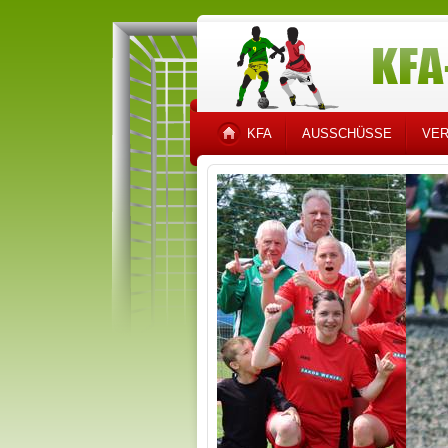
KFA
AUSSCHÜSSE
VER