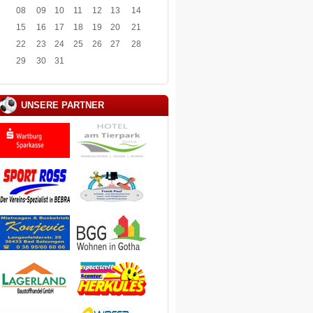
08
09
10
11
12
13
14
15
16
17
18
19
20
21
22
23
24
25
26
27
28
29
30
31
UNSERE PARTNER