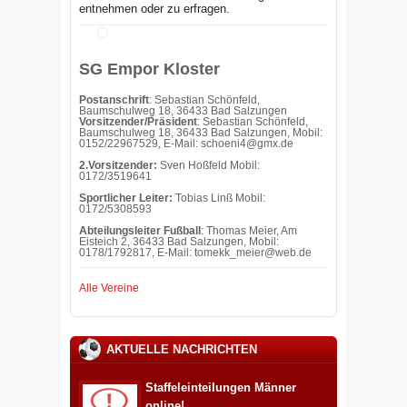
entnehmen oder zu erfragen.
SG Empor Kloster
Postanschrift
: Sebastian Schönfeld,
Baumschulweg 18, 36433 Bad Salzungen
Vorsitzender/Präsident
: Sebastian Schönfeld,
Baumschulweg 18, 36433 Bad Salzungen, Mobil:
0152/22967529, E-Mail: schoeni4@gmx.de
2.Vorsitzender:
Sven Hoßfeld Mobil:
0172/3519641
Sportlicher Leiter:
Tobias Linß Mobil:
0172/5308593
Abteilungsleiter Fußball
: Thomas Meier, Am
Eisteich 2, 36433 Bad Salzungen, Mobil:
0178/1792817, E-Mail: tomekk_meier@web.de
Alle Vereine
AKTUELLE NACHRICHTEN
Staffeleinteilungen Männer
online!