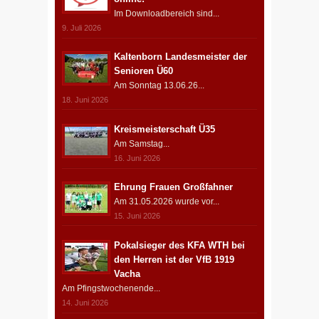
Im Downloadbereich sind...
9. Juli 2026
Kaltenborn Landesmeister der
Senioren Ü60
Am Sonntag 13.06.26...
18. Juni 2026
Kreismeisterschaft Ü35
Am Samstag...
16. Juni 2026
Ehrung Frauen Großfahner
Am 31.05.2026 wurde vor...
15. Juni 2026
Pokalsieger des KFA WTH bei
den Herren ist der VfB 1919
Vacha
Am Pfingstwochenende...
14. Juni 2026