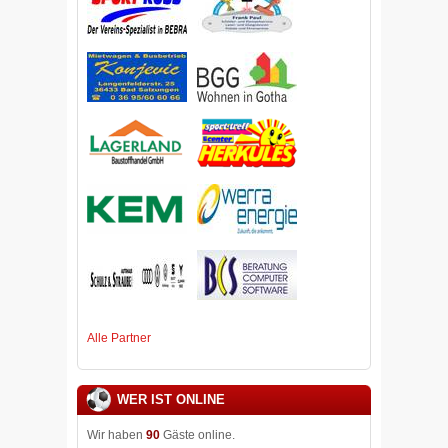
Alle Partner
WER IST ONLINE
Wir haben
90
Gäste online.