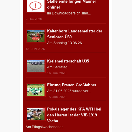
Staffeleinteilungen Männer
online!
Im Downloadbereich sind...
9. Juli 2026
Kaltenborn Landesmeister der
Senioren Ü60
Am Sonntag 13.06.26...
18. Juni 2026
Kreismeisterschaft Ü35
Am Samstag...
16. Juni 2026
Ehrung Frauen Großfahner
Am 31.05.2026 wurde vor...
15. Juni 2026
Pokalsieger des KFA WTH bei
den Herren ist der VfB 1919
Vacha
Am Pfingstwochenende...