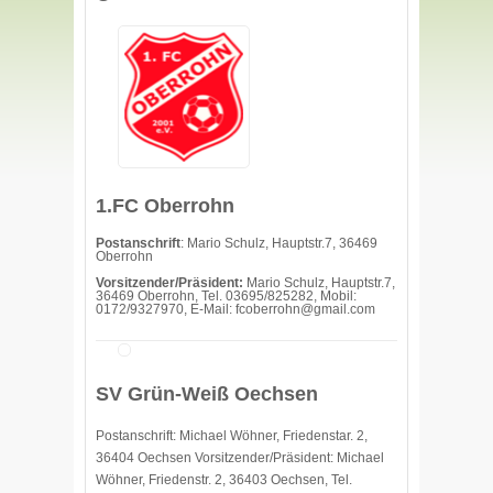
1.FC Oberrohn
Postanschrift
: Mario Schulz, Hauptstr.7, 36469
Oberrohn
Vorsitzender/Präsident:
Mario Schulz, Hauptstr.7,
36469 Oberrohn, Tel. 03695/825282, Mobil:
0172/9327970, E-Mail: fcoberrohn@gmail.com
SV Grün-Weiß Oechsen
Postanschrift: Michael Wöhner, Friedenstar. 2,
36404 Oechsen Vorsitzender/Präsident: Michael
Wöhner, Friedenstr. 2, 36403 Oechsen, Tel.