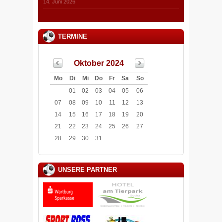
14. Juni 2026
TERMINE
Oktober 2024
Mo
Di
Mi
Do
Fr
Sa
So
01
02
03
04
05
06
07
08
09
10
11
12
13
14
15
16
17
18
19
20
21
22
23
24
25
26
27
28
29
30
31
UNSERE PARTNER