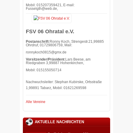
Mobil: 015207359421, E-mail:
Fusselgth@web.de,
FSV 06 Ohratal e.V.
Postanschrift
:Ronny Koch, Strengestr.21,99885
Ohrdruf, 01729806759, Mail:
ronnykoch0815@gmx.de
Vorsitzender/Präsident
:Lars Beese, am
Riedgraben 3,99887 Hohenkirchen,
Mobil: 015155050714
Nachwuchsleiter: Stephan Kubirske, Ortsstraße
1,99891 Tabarz, Mobil: 01621269598
Alle Vereine
AKTUELLE NACHRICHTEN