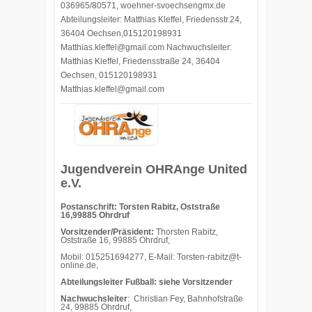
036965/80571, woehner-svoechsengmx.de
Abteilungsleiter: Matthias Kleffel, Friedensstr.24,
36404 Oechsen,015120198931
Matthias.kleffel@gmail.com Nachwuchsleiter:
Matthias Kleffel, Friedensstraße 24, 36404
Oechsen, 015120198931
Matthias.kleffel@gmail.com
Jugendverein OHRAnge United
e.V.
Postanschrift: Torsten Rabitz, Oststraße
16,99885 Ohrdruf
Vorsitzender/Präsident:
Thorsten Rabitz,
Oststraße 16, 99885 Ohrdruf,
Mobil: 015251694277, E-Mail: Torsten-rabitz@t-
online.de,
Abteilungsleiter Fußball: siehe Vorsitzender
Nachwuchsleiter
: Christian Fey, Bahnhofstraße
24, 99885 Ohrdruf,