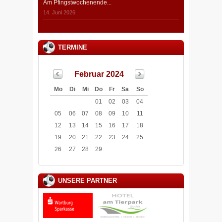
Am Pfingstwochenende...
14. Juni 2026
TERMINE
Februar 2024
Mo
Di
Mi
Do
Fr
Sa
So
01
02
03
04
05
06
07
08
09
10
11
12
13
14
15
16
17
18
19
20
21
22
23
24
25
26
27
28
29
UNSERE PARTNER