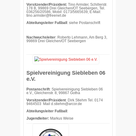
Vorsitzender/Präsident:
Tino Armster, Schillerstr.
178 B, 99869 Drei Gleichen/OT Seebergen, Tel.
036256/20586, Mobil: 0173/5665639, E-Mail:
tino.armster@freenet.de
Abteilungsleiter Fußball
: siehe Postanschrift
Nachwuchsleiter
: Roberto Lehmann, Am Berg 3,
99869 Drei Gleichen/OT Seebergen
Spielvereinigung Siebleben 06
e.V.
Postanschrift
: Spielvereinigung Siebleben 06
e.V., Gleichenstr. 8, 99867 Gotha
Vorsitzender/Präsident
: Dirk Stiehm Tel. 0174
9464503 Mail
d.stiehm@arcor.de
Abteilungsleiter Fußball
:
Jugendleiter:
Markus Weise