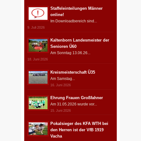
Staffeleinteilungen Männer
online!
Im Downloadbereich sind...
9. Juli 2026
Kaltenborn Landesmeister der
Senioren Ü60
Am Sonntag 13.06.26...
18. Juni 2026
Kreismeisterschaft Ü35
Am Samstag...
16. Juni 2026
Ehrung Frauen Großfahner
Am 31.05.2026 wurde vor...
15. Juni 2026
Pokalsieger des KFA WTH bei
den Herren ist der VfB 1919
Vacha