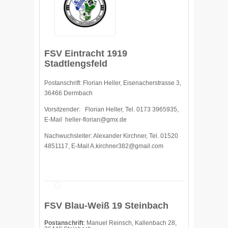
FSV Eintracht 1919
Stadtlengsfeld
Postanschrift: Florian Heller, Eisenacherstrasse 3,
36466 Dermbach
Vorsitzender: Florian Heller, Tel. 0173 3965935,
E-Mail
heller-florian@gmx.de
Nachwuchsleiter: Alexander Kirchner, Tel. 01520
4851117, E-Mail
A.kirchner382@gmail.com
FSV Blau-Weiß 19 Steinbach
Postanschrift
: Manuel Reinsch, Kallenbach 28,