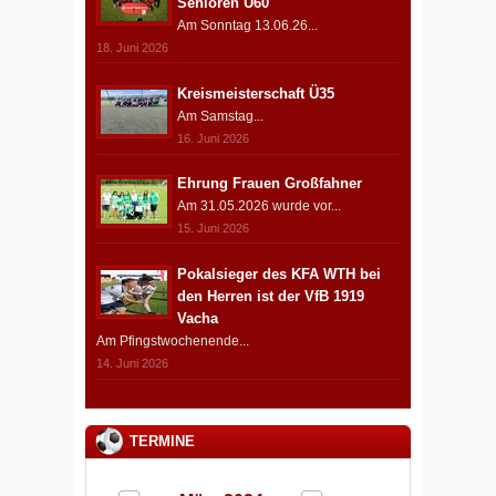
Senioren Ü60
Am Sonntag 13.06.26...
18. Juni 2026
Kreismeisterschaft Ü35
Am Samstag...
16. Juni 2026
Ehrung Frauen Großfahner
Am 31.05.2026 wurde vor...
15. Juni 2026
Pokalsieger des KFA WTH bei
den Herren ist der VfB 1919
Vacha
Am Pfingstwochenende...
14. Juni 2026
TERMINE