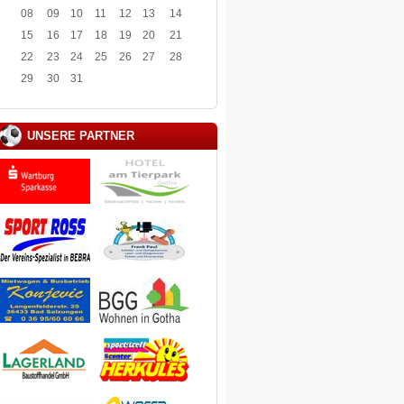
08
09
10
11
12
13
14
15
16
17
18
19
20
21
22
23
24
25
26
27
28
29
30
31
UNSERE PARTNER