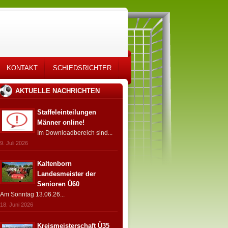
KONTAKT
SCHIEDSRICHTER
AKTUELLE NACHRICHTEN
Staffeleinteilungen
Männer online!
Im Downloadbereich sind...
9. Juli 2026
Kaltenborn
Landesmeister der
Senioren Ü60
Am Sonntag 13.06.26...
18. Juni 2026
Kreismeisterschaft Ü35