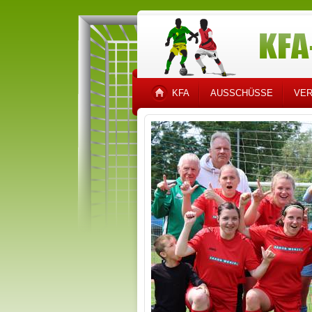
KFA
AUSSCHÜSSE
VER