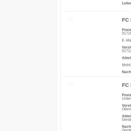
Leit
FC 
Posta
0171
E.-Ma
Vorsi
0171/
Abtei
Mobil
Nach
FC 
Posta
Unter
Vorsi
Obere
Abtei
Gerst
Nach
Gerst