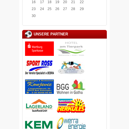
16
17
18
19
20
21
22
23
24
25
26
27
28
29
30
UNSERE PARTNER