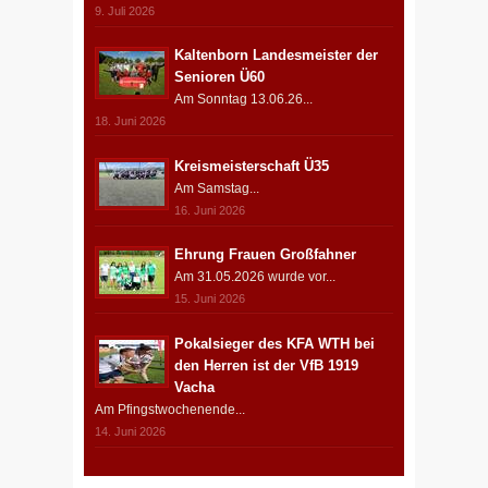
9. Juli 2026
Kaltenborn Landesmeister der
Senioren Ü60
Am Sonntag 13.06.26...
18. Juni 2026
Kreismeisterschaft Ü35
Am Samstag...
16. Juni 2026
Ehrung Frauen Großfahner
Am 31.05.2026 wurde vor...
15. Juni 2026
Pokalsieger des KFA WTH bei
den Herren ist der VfB 1919
Vacha
Am Pfingstwochenende...
14. Juni 2026