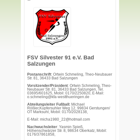
FSV Silvester 91 e.V. Bad
Salzungen
Postanschrift
: Ortwin Schmeling, Theo-Neubauer
Str. 81, 36433 Bad Salzungen
Vorsitzender/Präsident
: Ortwin Schmeling, Theo-
Neubauer Str. 81, 36433 Bad Salzungen, Tel.
03695/601625, Mobil: 0170/2250820, E-Mail:
o.schmeling@kfa-westthueringen.de
Abteilungsleiter Fußball:
Michael
Rößler,Kupfersuhler Weg 12, 99834 Gerstungen/
OT Marksuhl, Mobil: 0170/2028138,
E-Mail: micha1980_22@hotmail.com
Nachwuchsleiter
: Yasmin Spieß,
Höhenschwärzer Str. 8, 98634 Oberkatz, Mobil:
0176/37861858,