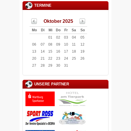
TERMINE
Oktober 2025
Mo
Di
Mi
Do
Fr
Sa
So
01
02
03
04
05
06
07
08
09
10
11
12
13
14
15
16
17
18
19
20
21
22
23
24
25
26
27
28
29
30
31
UNSERE PARTNER