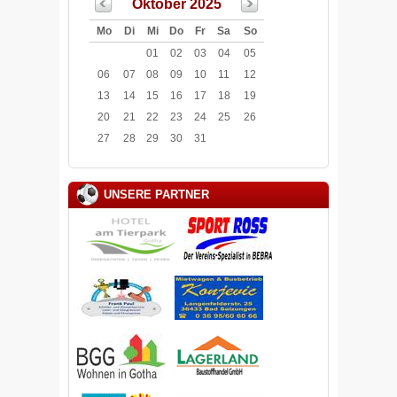
Oktober 2025
Mo
Di
Mi
Do
Fr
Sa
So
01
02
03
04
05
06
07
08
09
10
11
12
13
14
15
16
17
18
19
20
21
22
23
24
25
26
27
28
29
30
31
UNSERE PARTNER