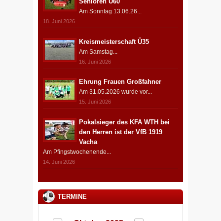
Senioren Ü60
Am Sonntag 13.06.26...
18. Juni 2026
Kreismeisterschaft Ü35
Am Samstag...
16. Juni 2026
Ehrung Frauen Großfahner
Am 31.05.2026 wurde vor...
15. Juni 2026
Pokalsieger des KFA WTH bei
den Herren ist der VfB 1919
Vacha
Am Pfingstwochenende...
14. Juni 2026
TERMINE