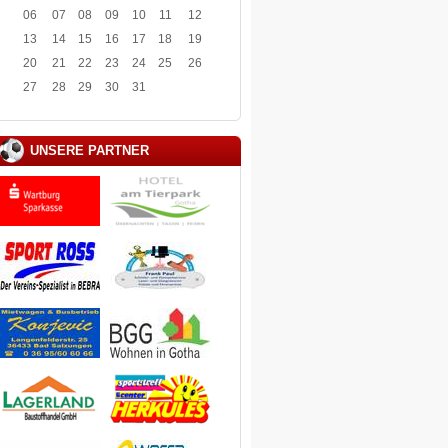
06
07
08
09
10
11
12
13
14
15
16
17
18
19
20
21
22
23
24
25
26
27
28
29
30
31
UNSERE PARTNER