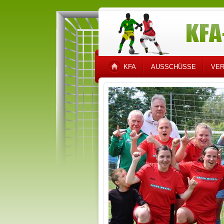
KFA
AUSSCHÜSSE
VER