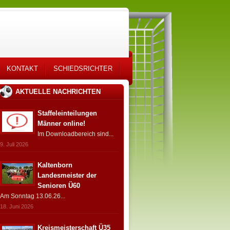
KONTAKT
SCHIEDSRICHTER
AKTUELLE NACHRICHTEN
Staffeleinteilungen
Männer online!
Im Downloadbereich sind...
9. Juli 2026
Kaltenborn
Landesmeister der
Senioren Ü60
Am Sonntag 13.06.26...
18. Juni 2026
Kreismeisterschaft Ü35