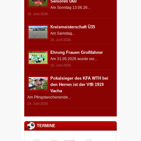
Senioren Ü60
Am Sonntag 13.06.26...
18. Juni 2026
Kreismeisterschaft Ü35
Am Samstag...
16. Juni 2026
Ehrung Frauen Großfahner
Am 31.05.2026 wurde vor...
15. Juni 2026
Pokalsieger des KFA WTH bei
den Herren ist der VfB 1919
Vacha
Am Pfingstwochenende...
14. Juni 2026
TERMINE