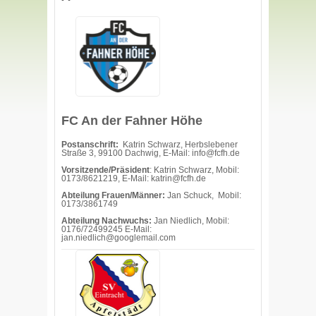
FC An der Fahner Höhe
Postanschrift:
Katrin Schwarz, Herbslebener
Straße 3, 99100 Dachwig, E-Mail: info@fcfh.de
Vorsitzende/Präsident
: Katrin Schwarz, Mobil:
0173/8621219, E-Mail: katrin@fcfh.de
Abteilung Frauen/Männer:
Jan Schuck, Mobil:
0173/3861749
Abteilung Nachwuchs:
Jan Niedlich, Mobil:
0176/72499245 E-Mail:
jan.niedlich@googlemail.com