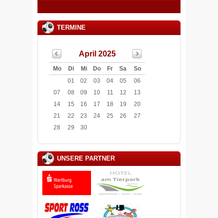
TERMINE
April 2025
Mo
Di
Mi
Do
Fr
Sa
So
01
02
03
04
05
06
07
08
09
10
11
12
13
14
15
16
17
18
19
20
21
22
23
24
25
26
27
28
29
30
UNSERE PARTNER