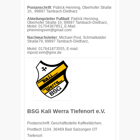
Postanschrift
: Patrick Henning, Oberhofer Straße
1h, 99897 Tambach-Dietharz
Abteilungsleiter Fußball
: Patrick Henning,
Oberhofer Straße 1h, 99897 Tambach-Dietharz,
Mobil. 01704367851, E-Mail:
phenningsvm@gmail.com
Nachwuchsleiter
: Michael Post, Schmalkalder
Straße79, 99897 Tambach-Dietharz,
Mobil: 017641873555, E-mail:
mpost.svm@gmx.de
BSG Kali Werra Tiefenort e.V.
Postanschrift: Geschäftsstelle Kaffeetälchen,
Postfach 1104, 36469 Bad Salzungen OT
Tiefenort