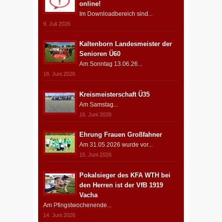
online!
Im Downloadbereich sind...
9. Juli 2026
Kaltenborn Landesmeister der
Senioren Ü60
Am Sonntag 13.06.26...
18. Juni 2026
Kreismeisterschaft Ü35
Am Samstag...
16. Juni 2026
Ehrung Frauen Großfahner
Am 31.05.2026 wurde vor...
15. Juni 2026
Pokalsieger des KFA WTH bei
den Herren ist der VfB 1919
Vacha
Am Pfingstwochenende...
14. Juni 2026