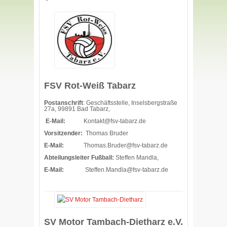
FSV Rot-Weiß Tabarz
Postanschrift
: Geschäftsstelle, Inselsbergstraße
27a, 99891 Bad Tabarz,
E-Mail:
Kontakt@fsv-tabarz.de
Vorsitzender:
Thomas Bruder
E-Mail:
Thomas.Bruder@fsv-tabarz.de
Abteilungsleiter Fußball:
Steffen Mandla,
E-Mail:
Steffen.Mandla@fsv-tabarz.de
SV Motor Tambach-Dietharz e.V.