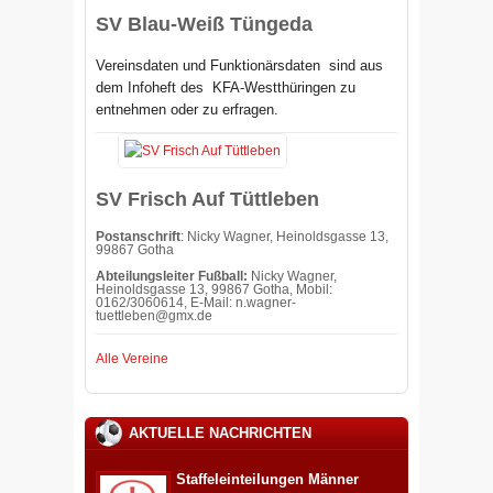
SV Blau-Weiß Tüngeda
Vereinsdaten und Funktionärsdaten sind aus
dem Infoheft des
KFA-Westthüringen zu
entnehmen oder zu erfragen.
SV Frisch Auf Tüttleben
Postanschrift
: Nicky Wagner, Heinoldsgasse 13,
99867 Gotha
Abteilungsleiter Fußball:
Nicky Wagner,
Heinoldsgasse 13, 99867 Gotha, Mobil:
0162/3060614, E-Mail:
n.wagner-
tuettleben@gmx.de
Alle Vereine
AKTUELLE NACHRICHTEN
Staffeleinteilungen Männer