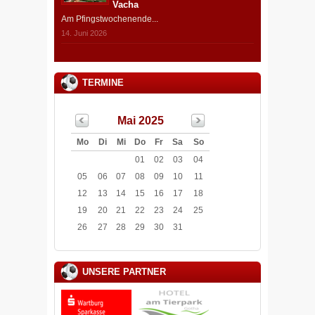
Vacha
Am Pfingstwochenende...
14. Juni 2026
TERMINE
Mai 2025
Mo
Di
Mi
Do
Fr
Sa
So
01
02
03
04
05
06
07
08
09
10
11
12
13
14
15
16
17
18
19
20
21
22
23
24
25
26
27
28
29
30
31
UNSERE PARTNER