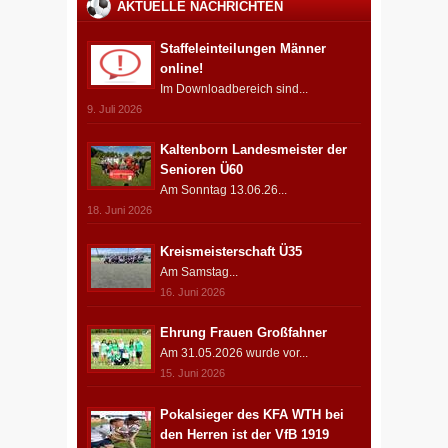
AKTUELLE NACHRICHTEN
Staffeleinteilungen Männer
online!
Im Downloadbereich sind...
9. Juli 2026
Kaltenborn Landesmeister der
Senioren Ü60
Am Sonntag 13.06.26...
18. Juni 2026
Kreismeisterschaft Ü35
Am Samstag...
16. Juni 2026
Ehrung Frauen Großfahner
Am 31.05.2026 wurde vor...
15. Juni 2026
Pokalsieger des KFA WTH bei
den Herren ist der VfB 1919