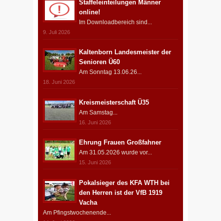
Staffeleinteilungen Männer
online!
Im Downloadbereich sind...
9. Juli 2026
Kaltenborn Landesmeister der
Senioren Ü60
Am Sonntag 13.06.26...
18. Juni 2026
Kreismeisterschaft Ü35
Am Samstag...
16. Juni 2026
Ehrung Frauen Großfahner
Am 31.05.2026 wurde vor...
15. Juni 2026
Pokalsieger des KFA WTH bei
den Herren ist der VfB 1919
Vacha
Am Pfingstwochenende...