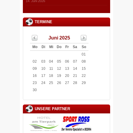
14. Juni 2026
TERMINE
Juni 2025
Mo
Di
Mi
Do
Fr
Sa
So
01
02
03
04
05
06
07
08
09
10
11
12
13
14
15
16
17
18
19
20
21
22
23
24
25
26
27
28
29
30
UNSERE PARTNER