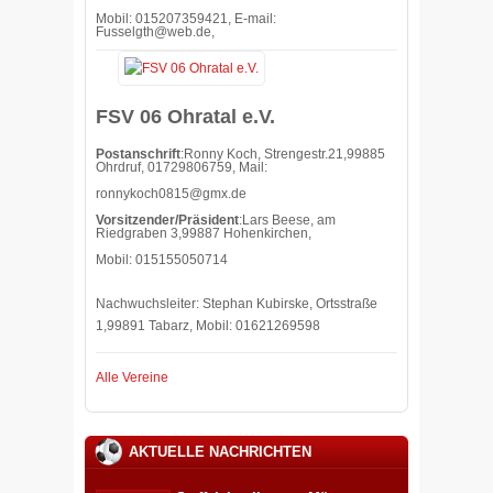
Mobil: 015207359421, E-mail:
Fusselgth@web.de,
FSV 06 Ohratal e.V.
Postanschrift
:Ronny Koch, Strengestr.21,99885
Ohrdruf, 01729806759, Mail:
ronnykoch0815@gmx.de
Vorsitzender/Präsident
:Lars Beese, am
Riedgraben 3,99887 Hohenkirchen,
Mobil: 015155050714
Nachwuchsleiter: Stephan Kubirske, Ortsstraße
1,99891 Tabarz, Mobil: 01621269598
Alle Vereine
AKTUELLE NACHRICHTEN