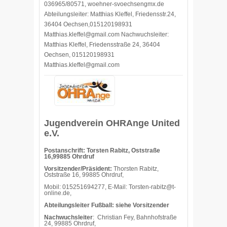
036965/80571, woehner-svoechsengmx.de
Abteilungsleiter: Matthias Kleffel, Friedensstr.24,
36404 Oechsen,015120198931
Matthias.kleffel@gmail.com Nachwuchsleiter:
Matthias Kleffel, Friedensstraße 24, 36404
Oechsen, 015120198931
Matthias.kleffel@gmail.com
Jugendverein OHRAnge United
e.V.
Postanschrift: Torsten Rabitz, Oststraße
16,99885 Ohrdruf
Vorsitzender/Präsident:
Thorsten Rabitz,
Oststraße 16, 99885 Ohrdruf,
Mobil: 015251694277, E-Mail: Torsten-rabitz@t-
online.de,
Abteilungsleiter Fußball: siehe Vorsitzender
Nachwuchsleiter
: Christian Fey, Bahnhofstraße
24, 99885 Ohrdruf,