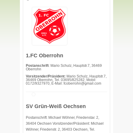
1.FC Oberrohn
Postanschrift
: Mario Schulz, Hauptstr.7, 36469
Oberrohn
Vorsitzender/Präsident:
Mario Schulz, Hauptstr.7,
36469 Oberrohn, Tel. 03695/825282, Mobil:
0172/9327970, E-Mail: fcoberrohn@gmail.com
SV Grün-Weiß Oechsen
Postanschrift: Michael Wöhner, Friedenstar. 2,
36404 Oechsen Vorsitzender/Präsident: Michael
Wöhner, Friedenstr. 2, 36403 Oechsen, Tel.