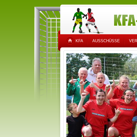
KFA
AUSSCHÜSSE
VER