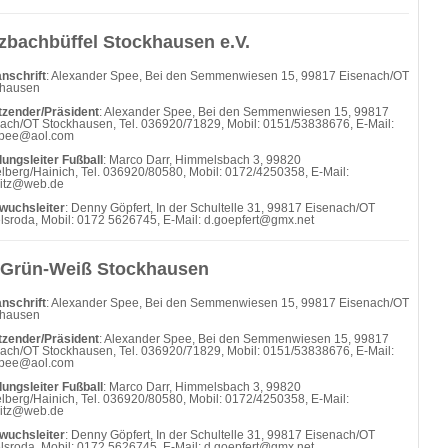
zbachbüffel Stockhausen e.V.
nschrift
: Alexander Spee, Bei den Semmenwiesen 15, 99817 Eisenach/OT
khausen
tzender/Präsident
: Alexander Spee, Bei den Semmenwiesen 15, 99817
ach/OT Stockhausen, Tel. 036920/71829, Mobil: 0151/53838676, E-Mail:
spee@aol.com
lungsleiter Fußball
: Marco Darr, Himmelsbach 3, 99820
lberg/Hainich, Tel. 036920/80580, Mobil: 0172/4250358, E-Mail:
witz@web.de
wuchsleiter
: Denny Göpfert, In der Schultelle 31, 99817 Eisenach/OT
lsroda, Mobil: 0172 5626745, E-Mail: d.goepfert@gmx.net
Grün-Weiß Stockhausen
nschrift
: Alexander Spee, Bei den Semmenwiesen 15, 99817 Eisenach/OT
khausen
tzender/Präsident
: Alexander Spee, Bei den Semmenwiesen 15, 99817
ach/OT Stockhausen, Tel. 036920/71829, Mobil: 0151/53838676, E-Mail:
spee@aol.com
lungsleiter Fußball
: Marco Darr, Himmelsbach 3, 99820
lberg/Hainich, Tel. 036920/80580, Mobil: 0172/4250358, E-Mail:
witz@web.de
wuchsleiter
: Denny Göpfert, In der Schultelle 31, 99817 Eisenach/OT
lsroda, Mobil: 0172 5626745, E-Mail: d.goepfert@gmx.net