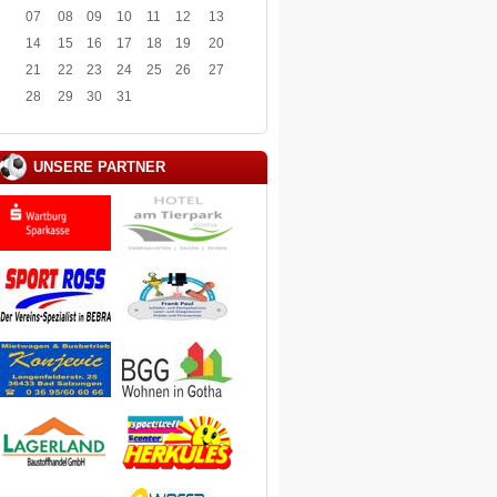
07
08
09
10
11
12
13
14
15
16
17
18
19
20
21
22
23
24
25
26
27
28
29
30
31
UNSERE PARTNER