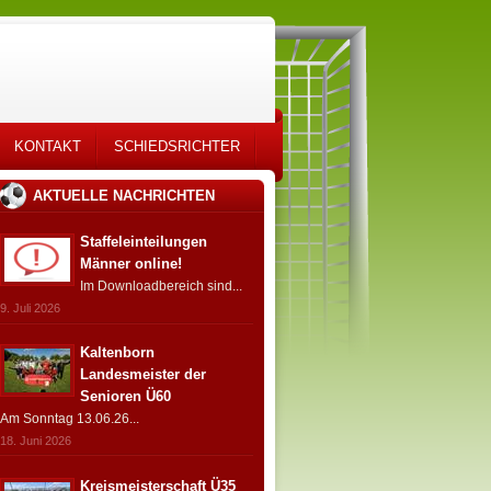
KONTAKT
SCHIEDSRICHTER
AKTUELLE NACHRICHTEN
Staffeleinteilungen
Männer online!
Im Downloadbereich sind...
9. Juli 2026
Kaltenborn
Landesmeister der
Senioren Ü60
Am Sonntag 13.06.26...
18. Juni 2026
Kreismeisterschaft Ü35