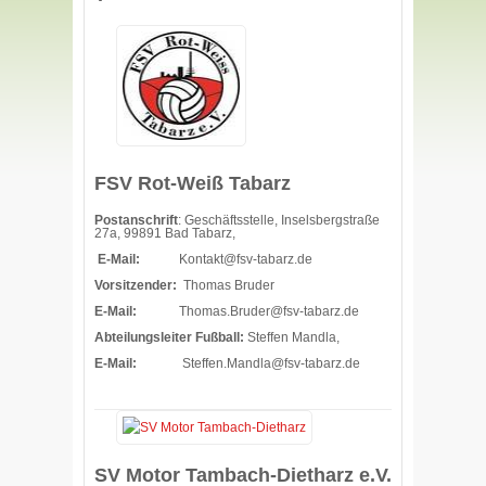
FSV Rot-Weiß Tabarz
Postanschrift
: Geschäftsstelle, Inselsbergstraße
27a, 99891 Bad Tabarz,
E-Mail:
Kontakt@fsv-tabarz.de
Vorsitzender:
Thomas Bruder
E-Mail:
Thomas.Bruder@fsv-tabarz.de
Abteilungsleiter Fußball:
Steffen Mandla,
E-Mail:
Steffen.Mandla@fsv-tabarz.de
SV Motor Tambach-Dietharz e.V.