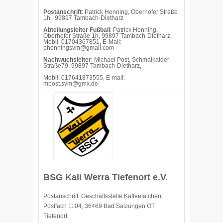
Postanschrift
: Patrick Henning, Oberhofer Straße
1h, 99897 Tambach-Dietharz
Abteilungsleiter Fußball
: Patrick Henning,
Oberhofer Straße 1h, 99897 Tambach-Dietharz,
Mobil. 01704367851, E-Mail:
phenningsvm@gmail.com
Nachwuchsleiter
: Michael Post, Schmalkalder
Straße79, 99897 Tambach-Dietharz,
Mobil: 017641873555, E-mail:
mpost.svm@gmx.de
BSG Kali Werra Tiefenort e.V.
Postanschrift: Geschäftsstelle Kaffeetälchen,
Postfach 1104, 36469 Bad Salzungen OT
Tiefenort