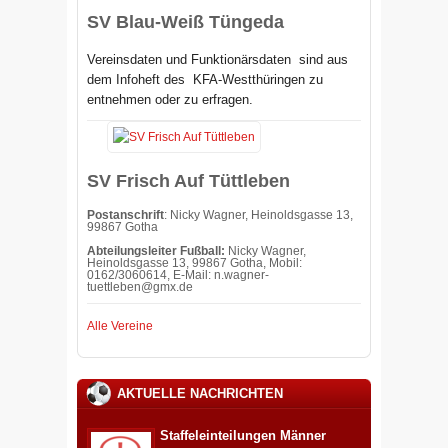
SV Blau-Weiß Tüngeda
Vereinsdaten und Funktionärsdaten sind aus
dem Infoheft des
KFA-Westthüringen zu
entnehmen oder zu erfragen.
SV Frisch Auf Tüttleben
Postanschrift
: Nicky Wagner, Heinoldsgasse 13,
99867 Gotha
Abteilungsleiter Fußball:
Nicky Wagner,
Heinoldsgasse 13, 99867 Gotha, Mobil:
0162/3060614, E-Mail:
n.wagner-
tuettleben@gmx.de
Alle Vereine
AKTUELLE NACHRICHTEN
Staffeleinteilungen Männer