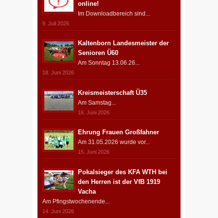
online!
Im Downloadbereich sind...
9. Juli 2026
Kaltenborn Landesmeister der
Senioren Ü60
Am Sonntag 13.06.26...
18. Juni 2026
Kreismeisterschaft Ü35
Am Samstag...
16. Juni 2026
Ehrung Frauen Großfahner
Am 31.05.2026 wurde vor...
15. Juni 2026
Pokalsieger des KFA WTH bei
den Herren ist der VfB 1919
Vacha
Am Pfingstwochenende...
14. Juni 2026