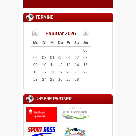
TERMINE
Februar 2026
Mo
Di
Mi
Do
Fr
Sa
So
01
02
03
04
05
06
07
08
09
10
11
12
13
14
15
16
17
18
19
20
21
22
23
24
25
26
27
28
UNSERE PARTNER