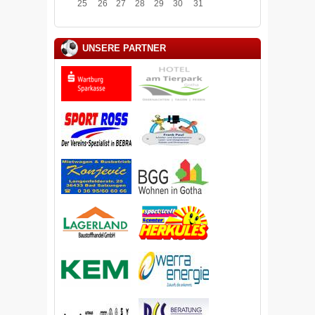
25
26
27
28
29
30
31
UNSERE PARTNER