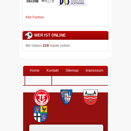
Alle Partner
WER IST ONLINE
Wir haben
219
Gäste online.
Home
Kontakt
Sitemap
Impressum
Datenschutz
Login-Bereich