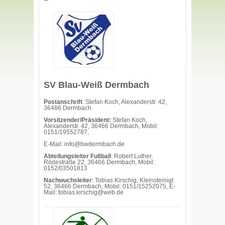
SV Blau-Weiß Dermbach
Postanschrift
: Stefan Koch, Alexanderstr. 42,
36466 Dermbach
Vorsitzender/Präsident:
Stefan Koch,
Alexanderstr. 42, 36466 Dermbach, Mobil:
0151/19552787,
E-Mail: info@bwdermbach.de
Abteilungsleiter Fußball
: Robert Luther,
Rödestraße 22, 36466 Dermbach, Mobil:
0152/03501813
Nachwuchsleiter
: Tobias Kirschig, Kleinsteinigt
52, 36466 Dermbach, Mobil: 0151/15252075, E-
Mail: tobias.kirschig@web.de