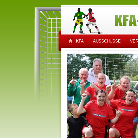
KFA
AUSSCHÜSSE
VER