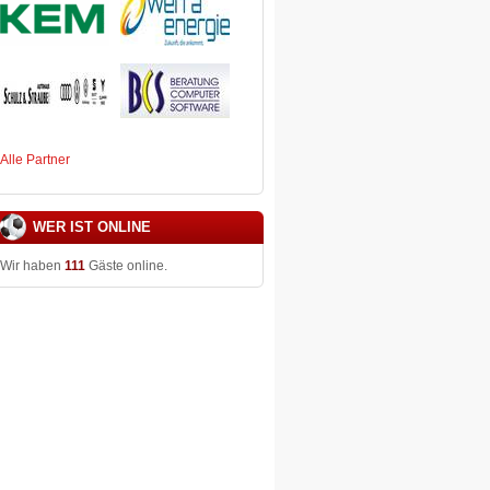
Alle Partner
WER IST ONLINE
Wir haben
111
Gäste online.