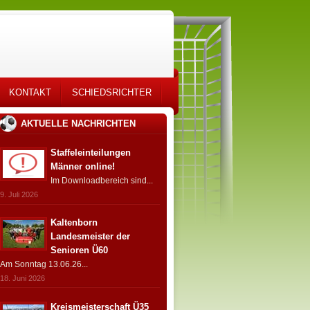
KONTAKT
SCHIEDSRICHTER
AKTUELLE NACHRICHTEN
Staffeleinteilungen
Männer online!
Im Downloadbereich sind...
9. Juli 2026
Kaltenborn
Landesmeister der
Senioren Ü60
Am Sonntag 13.06.26...
18. Juni 2026
Kreismeisterschaft Ü35