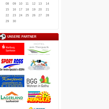
08
09
10
11
12
13
14
15
16
17
18
19
20
21
22
23
24
25
26
27
28
29
30
UNSERE PARTNER