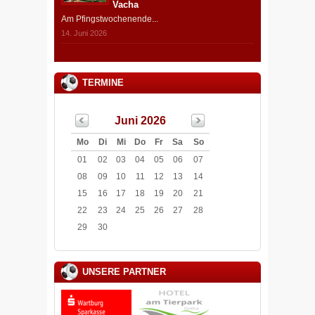
Vacha
Am Pfingstwochenende...
14. Juni 2026
TERMINE
Juni 2026
Mo
Di
Mi
Do
Fr
Sa
So
01
02
03
04
05
06
07
08
09
10
11
12
13
14
15
16
17
18
19
20
21
22
23
24
25
26
27
28
29
30
UNSERE PARTNER