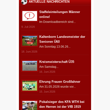
AKTUELLE NACHRICHTEN
Staffeleinteilungen Männer
online!
Im Downloadbereich sind...
9. Juli 2026
Kaltenborn Landesmeister der
Senioren Ü60
Am Sonntag 13.06.26...
18. Juni 2026
Kreismeisterschaft Ü35
Am Samstag...
16. Juni 2026
Ehrung Frauen Großfahner
Am 31.05.2026 wurde vor...
15. Juni 2026
Pokalsieger des KFA WTH bei
den Herren ist der VfB 1919