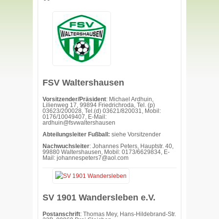
FSV Waltershausen
Vorsitzender/Präsident
: Michael Ardhuin,
Lilienweg 17, 99894 Friedrichroda, Tel. (p)
03623/200028, Tel.(d) 03621/820031, Mobil:
0176/10049407, E-Mail:
ardhuin@fsvwaltershausen
Abteilungsleiter Fußball:
siehe Vorsitzender
Nachwuchsleiter
: Johannes Peters, Hauptstr. 40,
99880 Waltershausen, Mobil: 0173/6629834, E-
Mail: johannespeters7@aol.com
SV 1901 Wandersleben e.V.
Postanschrift
: Thomas Mey, Hans-Hildebrand-Str.