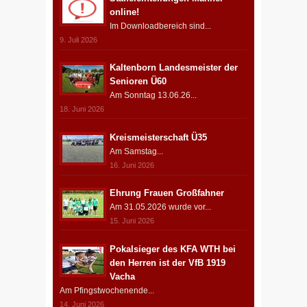
online!
Im Downloadbereich sind...
9. Juli 2026
Kaltenborn Landesmeister der
Senioren Ü60
Am Sonntag 13.06.26...
18. Juni 2026
Kreismeisterschaft Ü35
Am Samstag...
16. Juni 2026
Ehrung Frauen Großfahner
Am 31.05.2026 wurde vor...
15. Juni 2026
Pokalsieger des KFA WTH bei
den Herren ist der VfB 1919
Vacha
Am Pfingstwochenende...
14. Juni 2026