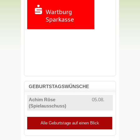
GEBURTSTAGSWÜNSCHE
Achim Röse
05.08.
(Spielausschuss)
Alle Geburtstage auf einen Blick