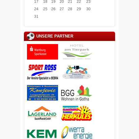
17
18
19
20
21
22
23
24
25
26
27
28
29
30
31
UNSERE PARTNER