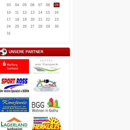
03
04
05
06
07
08
09
10
11
12
13
14
15
16
17
18
19
20
21
22
23
24
25
26
27
28
29
30
31
UNSERE PARTNER