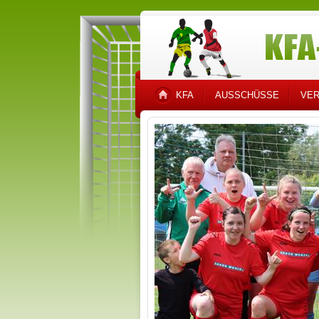
KFA
AUSSCHÜSSE
VER