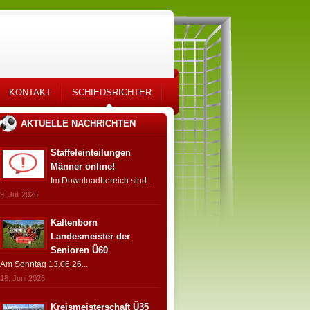
KONTAKT
SCHIEDSRICHTER
AKTUELLE NACHRICHTEN
Staffeleinteilungen
Männer online!
Im Downloadbereich sind...
9. Juli 2026
Kaltenborn
Landesmeister der
Senioren Ü60
Am Sonntag 13.06.26...
18. Juni 2026
Kreismeisterschaft Ü35