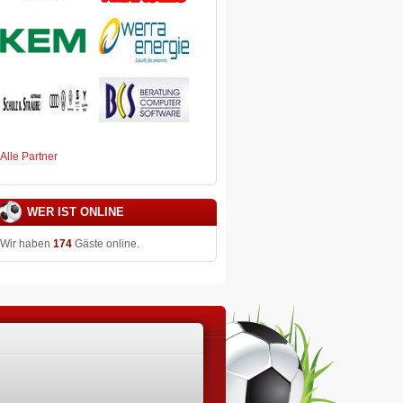
Alle Partner
WER IST ONLINE
Wir haben
174
Gäste online.