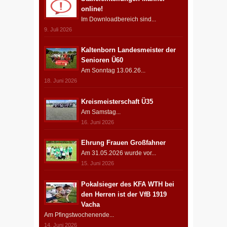
online!
Im Downloadbereich sind...
9. Juli 2026
Kaltenborn Landesmeister der
Senioren Ü60
Am Sonntag 13.06.26...
18. Juni 2026
Kreismeisterschaft Ü35
Am Samstag...
16. Juni 2026
Ehrung Frauen Großfahner
Am 31.05.2026 wurde vor...
15. Juni 2026
Pokalsieger des KFA WTH bei
den Herren ist der VfB 1919
Vacha
Am Pfingstwochenende...
14. Juni 2026