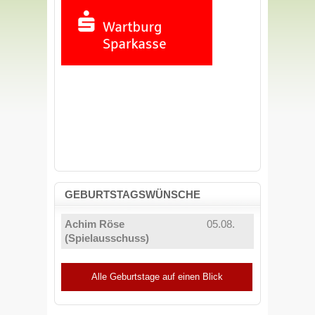
GEBURTSTAGSWÜNSCHE
Achim Röse
05.08.
(Spielausschuss)
Alle Geburtstage auf einen Blick