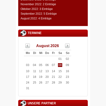
November 2022: 2 Einträge
Oktober 2022: 3 Einträge
September 2022: 5 Einträge
August 2022: 4 Einträge
TERMINE
August 2026
Mo
Di
Mi
Do
Fr
Sa
So
01
02
03
04
05
06
07
08
09
10
11
12
13
14
15
16
17
18
19
20
21
22
23
24
25
26
27
28
29
30
31
UNSERE PARTNER